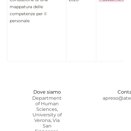
mappatura delle 
competenze per il 
personale
Dove siamo
Conta
Department
apreso@aten
of Human
Sciences,
University of
Verona, Via
San