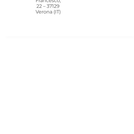
Francesco,
22 – 37129
Verona (IT)