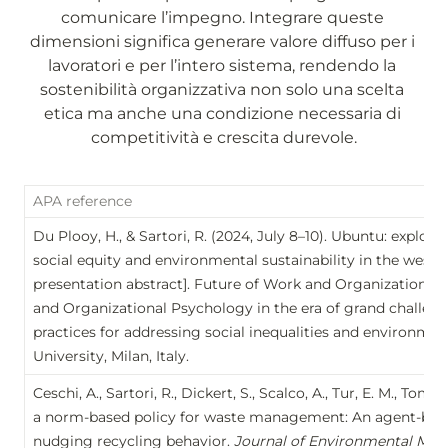
comunicare l’impegno. Integrare queste 
dimensioni significa generare valore diffuso per i 
lavoratori e per l’intero sistema, rendendo la 
sostenibilità organizzativa non solo una scelta 
etica ma anche una condizione necessaria di 
competitività e crescita durevole.
APA reference
Du Plooy, H., & Sartori, R. (2024, July 8–10). Ubuntu: explor
social equity and environmental sustainability in the weste
presentation abstract]. Future of Work and Organizational
and Organizational Psychology in the era of grand challenge
practices for addressing social inequalities and environmenta
University, Milan, Italy.
Ceschi, A., Sartori, R., Dickert, S., Scalco, A., Tur, E. M., Tommas
a norm-based policy for waste management: An agent-base
nudging recycling behavior. 
Journal of Environmental Ma