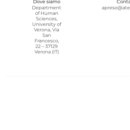
Dove siamo
Conta
Department
apreso@aten
of Human
Sciences,
University of
Verona, Via
San
Francesco,
22 – 37129
Verona (IT)