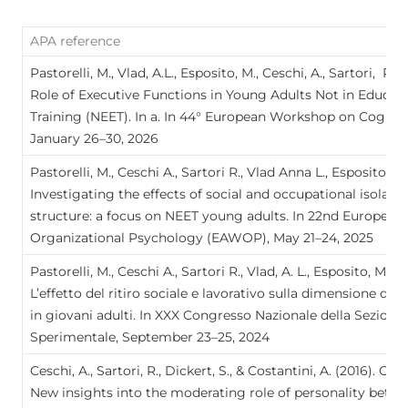
APA reference
Pastorelli, M., Vlad, A.L., Esposito, M., Ceschi, A., Sartori,  R.,
Role of Executive Functions in Young Adults Not in Educat
Training (NEET). In a. In 44° European Workshop on Cognit
January 26–30, 2026
Pastorelli, M., Ceschi A., Sartori R., Vlad Anna L., Esposito M.
Investigating the effects of social and occupational isolatio
structure: a focus on NEET young adults. In 22nd European
Organizational Psychology (EAWOP), May 21–24, 2025
Pastorelli, M., Ceschi A., Sartori R., Vlad, A. L., Esposito, M., 
L’effetto del ritiro sociale e lavorativo sulla dimensione della
in giovani adulti. In XXX Congresso Nazionale della Sezione 
Sperimentale, September 23–25, 2024
Ceschi, A., Sartori, R., Dickert, S., & Costantini, A. (2016). Gr
New insights into the moderating role of personality betw